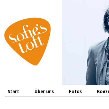
Start
Über uns
Fotos
Konz