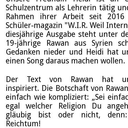
Schulzentrum als Lehrerin tätig un
Rahmen ihrer Arbeit seit 2016 
Schüler-magazin "W.I.R. Weil Intern
diesjährige Ausgabe steht unter de
19-jährige Rawan aus Syrien sch
Gedanken nieder und Heidi hat un
einen Song daraus machen wollen.
Der Text von Rawan hat un
inspiriert. Die Botschaft von Rawa
einfach wie kompliziert: „Sei einfa
egal welcher Religion Du ang
gläubig bist oder nicht, denn:
Reichtum!