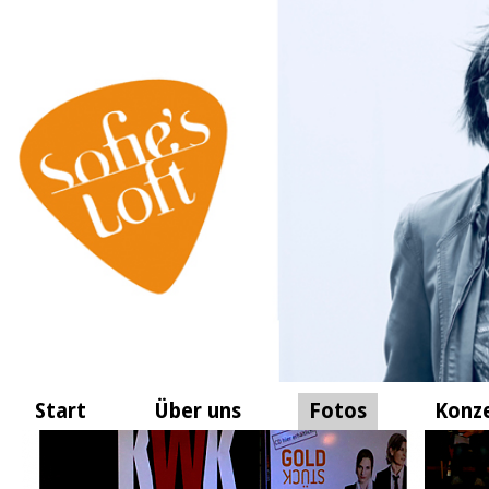
Start
Über uns
Fotos
Konz